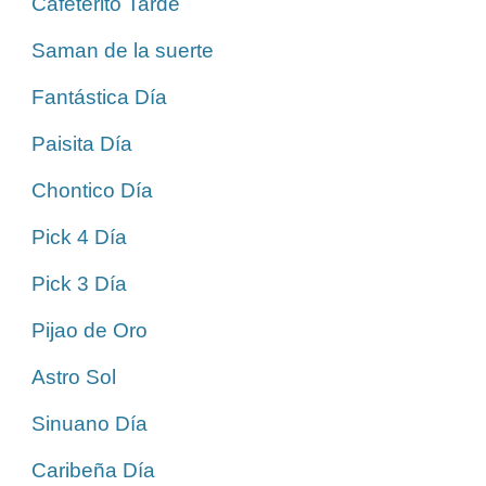
Cafeterito Tarde
Saman de la suerte
Fantástica Día
Paisita Día
Chontico Día
Pick 4 Día
Pick 3 Día
Pijao de Oro
Astro Sol
Sinuano Día
Caribeña Día