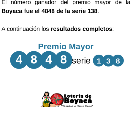
El número ganador del premio mayor de la
Boyaca fue el 4848 de la serie 138
.
A continuación los
resultados completos
:
Premio Mayor
4
8
4
8
serie
1
3
8