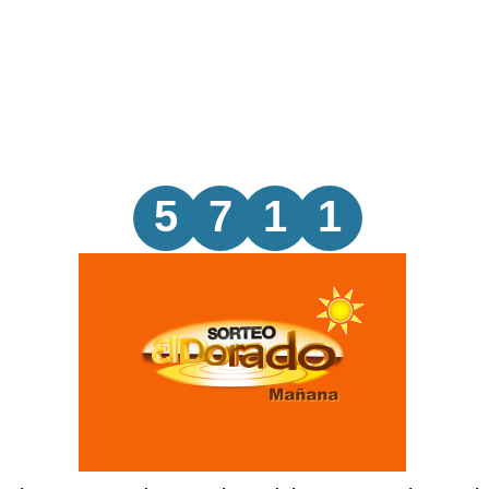
5
7
1
1