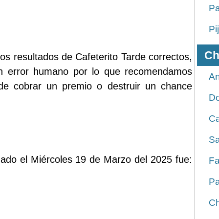
Pa
Pi
Ch
os resultados de Cafeterito Tarde correctos,
ún error humano por lo que recomendamos
An
 de cobrar un premio o destruir un chance
D
Ca
Sa
ugado el Miércoles 19 de Marzo del 2025 fue:
Fa
Pa
Ch