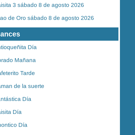
isita 3 sábado 8 de agosto 2026
jao de Oro sábado 8 de agosto 2026
ances
tioqueñita Día
orado Mañana
feterito Tarde
man de la suerte
ntástica Día
isita Día
ontico Día