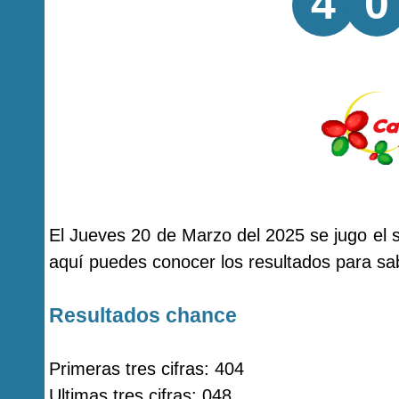
4
0
El Jueves 20 de Marzo del 2025 se jugo el
aquí puedes conocer los resultados para sab
Resultados chance
Primeras tres cifras: 404
Ultimas tres cifras: 048