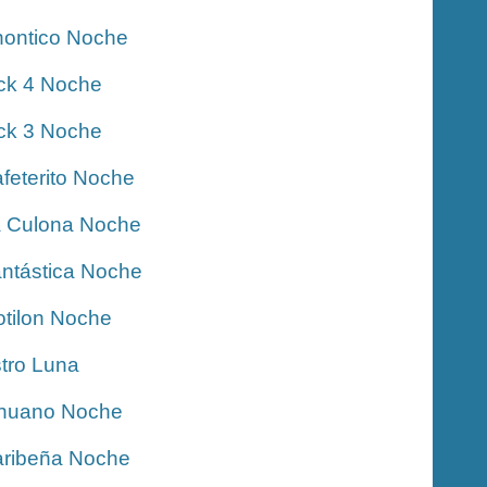
ontico Noche
ck 4 Noche
ck 3 Noche
feterito Noche
 Culona Noche
ntástica Noche
tilon Noche
tro Luna
nuano Noche
ribeña Noche