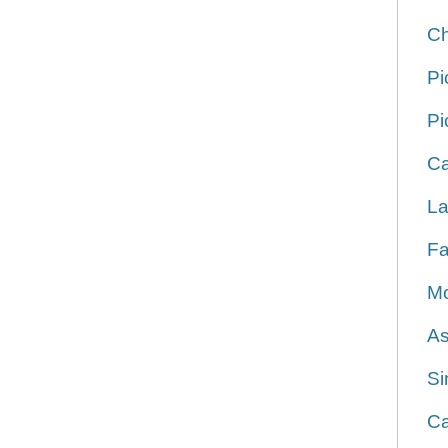
Ch
Pi
Pi
Ca
La
Fa
Mo
As
Si
Ca