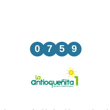
0
7
5
9