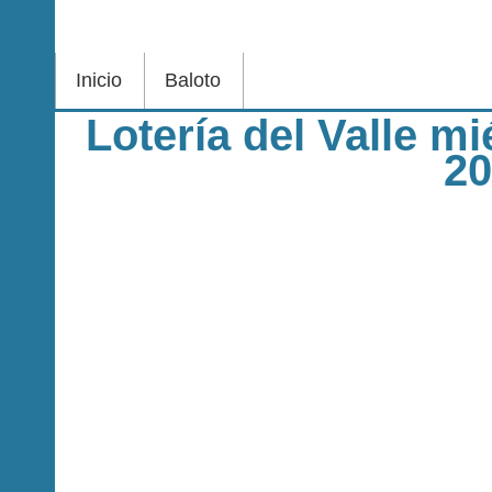
Inicio
Baloto
Lotería del Valle m
2