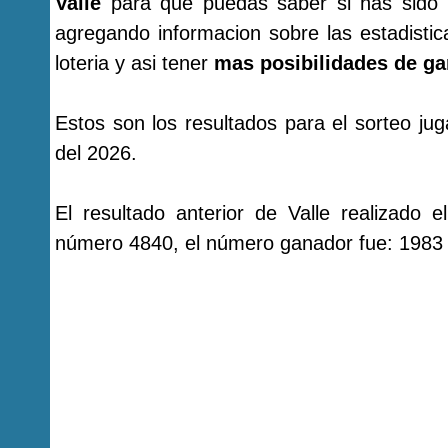
Valle
para que puedas saber si has sido 
agregando informacion sobre las estadist
loteria y asi tener
mas posibilidades de ga
Estos son los resultados para el sorteo j
del 2026.
El resultado anterior de Valle realizado
número 4840, el número ganador fue: 1983 