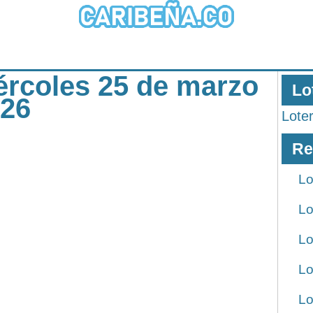
iércoles 25 de marzo
Lo
026
Lote
Re
Lo
Lo
Lo
Lo
Lo