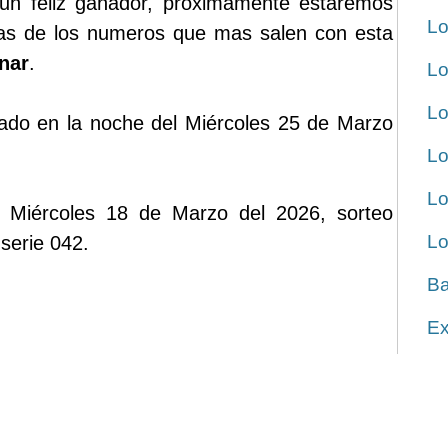
un feliz ganador, proximamente estaremos
Lo
icas de los numeros que mas salen con esta
nar
.
Lo
Lo
ugado en la noche del Miércoles 25 de Marzo
Lo
Lo
 el Miércoles 18 de Marzo del 2026, sorteo
Lo
serie 042.
Ba
Ex