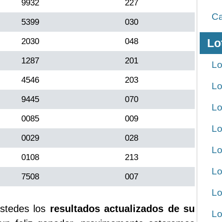
9932
227
Ca
5399
030
2030
048
Lo
1287
201
Lo
4546
203
Lo
9445
070
Lo
0085
009
Lo
0029
028
Lo
0108
213
Lo
7508
007
Lo
stedes los
resultados actualizados de su
Lo