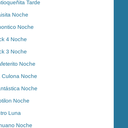
tioqueñita Tarde
isita Noche
ontico Noche
ck 4 Noche
ck 3 Noche
feterito Noche
 Culona Noche
ntástica Noche
tilon Noche
tro Luna
nuano Noche