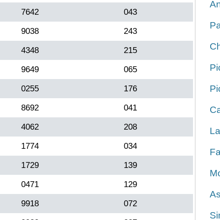
An
7642
043
Pa
9038
243
Ch
4348
215
Pi
9649
065
Pi
0255
176
8692
041
Ca
4062
208
La
1774
034
Fa
1729
139
Mo
0471
129
As
9918
072
Si