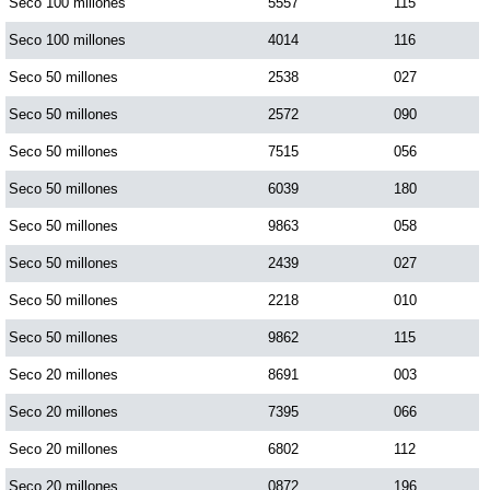
Seco 100 millones
5557
115
Seco 100 millones
4014
116
Seco 50 millones
2538
027
Seco 50 millones
2572
090
Seco 50 millones
7515
056
Seco 50 millones
6039
180
Seco 50 millones
9863
058
Seco 50 millones
2439
027
Seco 50 millones
2218
010
Seco 50 millones
9862
115
Seco 20 millones
8691
003
Seco 20 millones
7395
066
Seco 20 millones
6802
112
Seco 20 millones
0872
196