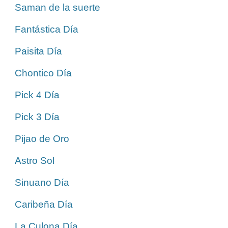
Saman de la suerte
Fantástica Día
Paisita Día
Chontico Día
Pick 4 Día
Pick 3 Día
Pijao de Oro
Astro Sol
Sinuano Día
Caribeña Día
La Culona Día