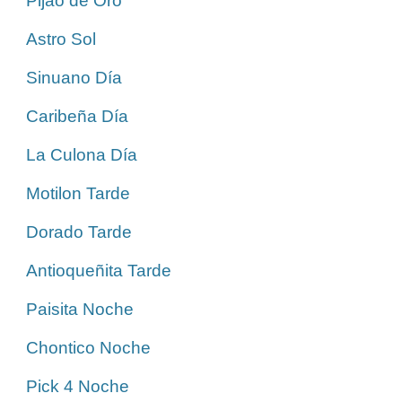
Pijao de Oro
Astro Sol
Sinuano Día
Caribeña Día
La Culona Día
Motilon Tarde
Dorado Tarde
Antioqueñita Tarde
Paisita Noche
Chontico Noche
Pick 4 Noche