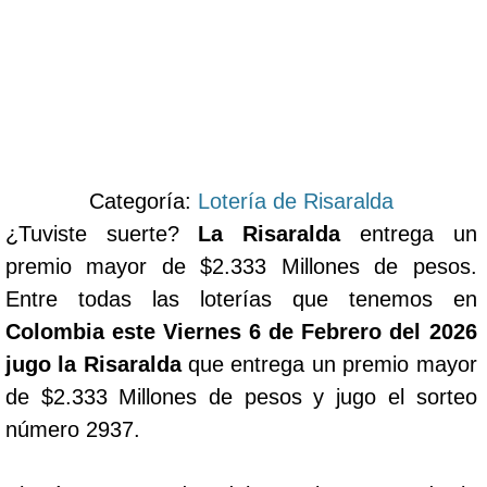
Categoría:
Lotería de Risaralda
¿Tuviste suerte?
La Risaralda
entrega un
premio mayor de $2.333 Millones de pesos.
Entre todas las loterías que tenemos en
Colombia este Viernes 6 de Febrero del 2026
jugo la Risaralda
que entrega un premio mayor
de $2.333 Millones de pesos y jugo el sorteo
número 2937.