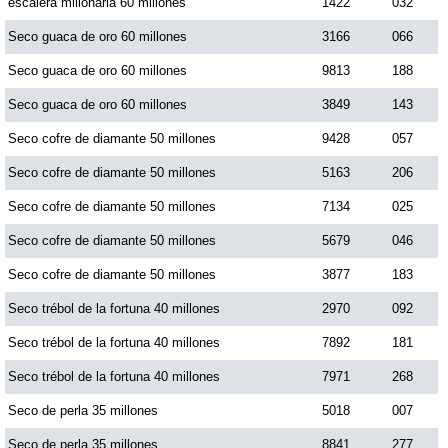
escalera millonaria 60 millones
1422
032
Seco guaca de oro 60 millones
3166
066
Seco guaca de oro 60 millones
9813
188
Seco guaca de oro 60 millones
3849
143
Seco cofre de diamante 50 millones
9428
057
Seco cofre de diamante 50 millones
5163
206
Seco cofre de diamante 50 millones
7134
025
Seco cofre de diamante 50 millones
5679
046
Seco cofre de diamante 50 millones
3877
183
Seco trébol de la fortuna 40 millones
2970
092
Seco trébol de la fortuna 40 millones
7892
181
Seco trébol de la fortuna 40 millones
7971
268
Seco de perla 35 millones
5018
007
Seco de perla 35 millones
8841
277